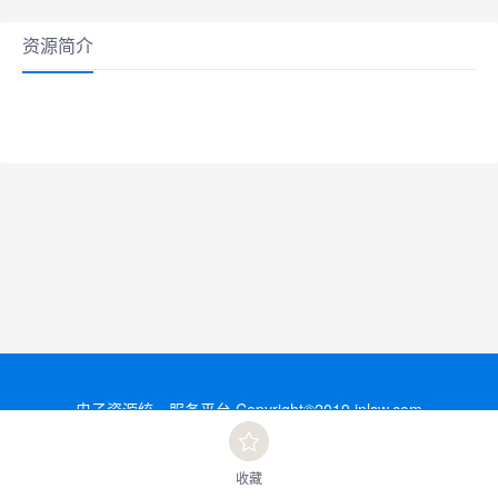
资源简介
电子资源统一服务平台,Copyright©2019,inlsw.com
技术支持:杭州智图软件开发有限公司
收藏